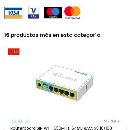
16 productos más en esta categoría
-42%
HEX POE LITE
MIKROTIK
Routerboard SIN WIFI, 650MHz, 64MB RAM, x5 10/100