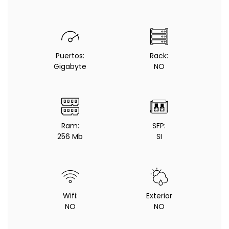
Puertos:
Rack:
Gigabyte
NO
Ram:
SFP:
256 Mb
SI
Wifi:
Exterior
NO
NO