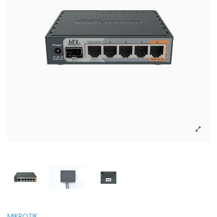
MIKROTIK