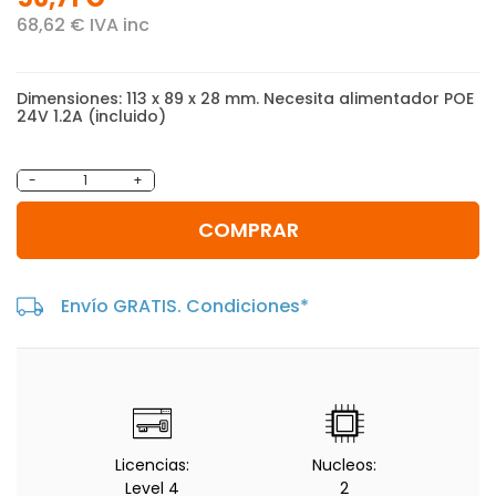
68,62 € IVA inc
Dimensiones: 113 x 89 x 28 mm. Necesita alimentador POE
24V 1.2A (incluido)
-
+
COMPRAR
Envío GRATIS. Condiciones*
Licencias:
Nucleos:
Level 4
2