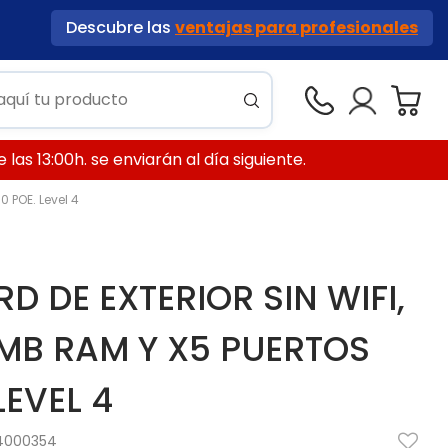
Descubre las
ventajas para profesionales
las 13:00h. se enviarán al día siguiente.
 POE. Level 4
 DE EXTERIOR SIN WIFI,
MB RAM Y X5 PUERTOS
LEVEL 4
4000354