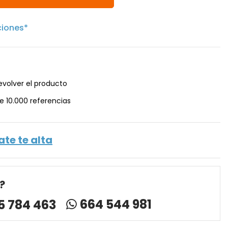
ciones*
evolver el producto
e 10.000 referencias
ate te alta
?
664 544 981
5 784 463