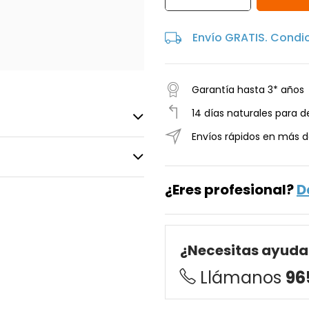
Envío GRATIS. Condi
Garantía hasta 3* años
14 días naturales para d
Envíos rápidos en más d
¿Eres profesional?
D
¿Necesitas ayuda
Llámanos
96