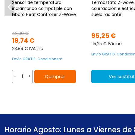
Sensor de temperatura
Termostato Z-wave 
inalámbrico compatible con
calefacción eléctric
Fibaro Heat Controller Z-Wave
suelo radiante
42,00 €
95,25 €
19,74 €
115,25 € IVA inc
23,89 € IVA inc
Envío GRATIS. Condicio
Envío GRATIS. Condiciones*
Comprar
Ver sustitu
-
+
Horario Agosto: Lunes a Viernes de 