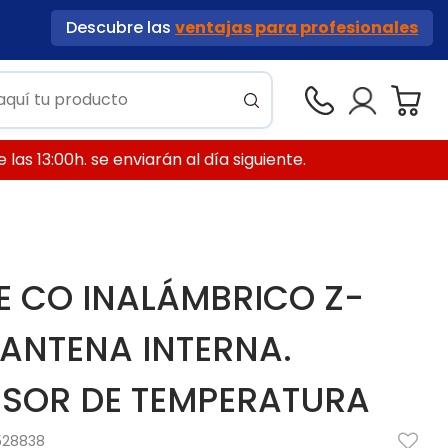
Descubre las
ventajas para profesionales
las 13:00h. se enviarán al día siguiente.
E CO INALÁMBRICO Z-
 ANTENA INTERNA.
NSOR DE TEMPERATURA
528838