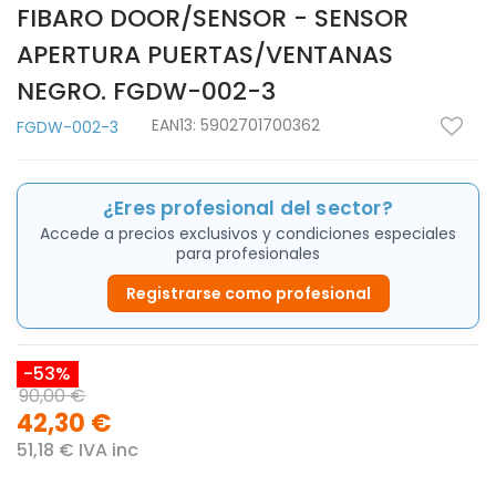
FIBARO DOOR/SENSOR - SENSOR
APERTURA PUERTAS/VENTANAS
NEGRO. FGDW-002-3
EAN13:
5902701700362
FGDW-002-3
¿Eres profesional del sector?
Accede a precios exclusivos y condiciones especiales
para profesionales
Registrarse como profesional
-53%
90,00 €
42,30 €
51,18 € IVA inc