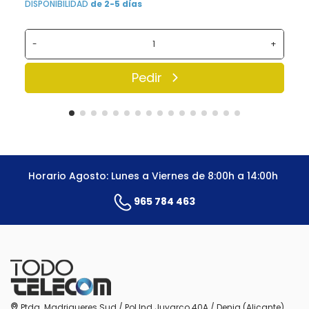
DISPONIBILIDAD
de 2-5 días
-
+
Pedir
Horario Agosto: Lunes a Viernes de 8:00h a 14:00h
965 784 463
Ptda. Madrigueres Sud / Pol.Ind.Juyarco 40A / Denia (Alicante)