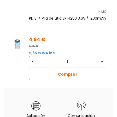
NIMO
PLI131 > Pila de Litio ER14250 3.6V / 1200mAh
4,84 €
6,45 €
5,85 € IVA inc
-
+
Comprar
Aplicación
Comunicación