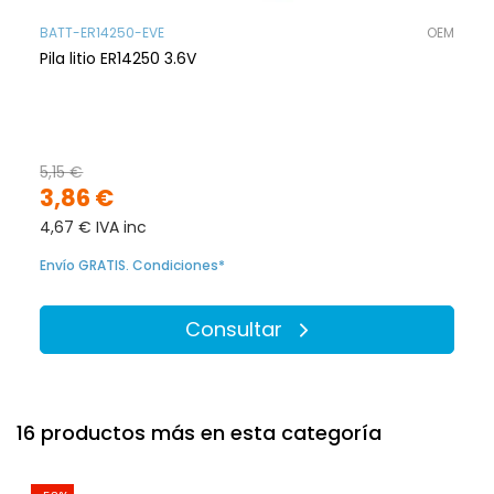
BATT-ER14250-EVE
OEM
Pila litio ER14250 3.6V
5,15 €
3,86 €
4,67 € IVA inc
Envío GRATIS. Condiciones*
Consultar
16 productos más en esta categoría