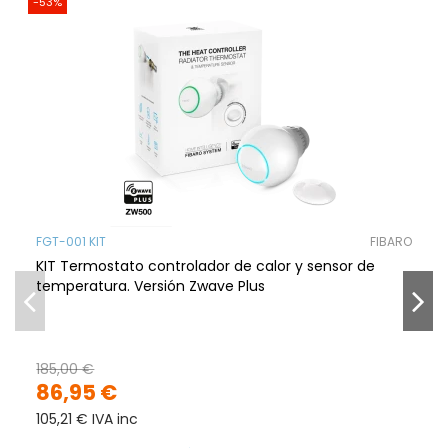
-53%
FGT-001 KIT
FIBARO
KIT Termostato controlador de calor y sensor de
temperatura. Versión Zwave Plus
185,00 €
86,95 €
105,21 € IVA inc