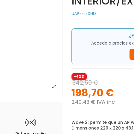
INTERIOR/EX
UAP-FLEXHD
¿E
Accede a precios ex
-42%
342,59 €
198,70 €
240,43 € IVA inc
Wave 2: permite que un AP W
Dimensiones 220 x 220 x 48.
Potencia radio