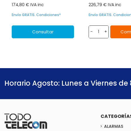
174,80 € IVA inc
226,79 € IVA inc
Envío GRATIS. Condiciones*
Envío GRATIS. Condicio
Consultar
Com
-
+
Horario Agosto: Lunes a Viernes de 
CATEGORÍA
ALARMAS