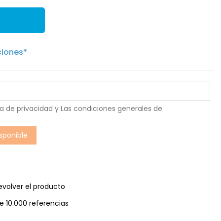
ciones*
ca de privacidad
y Las
condiciones generales de
evolver el producto
e 10.000 referencias