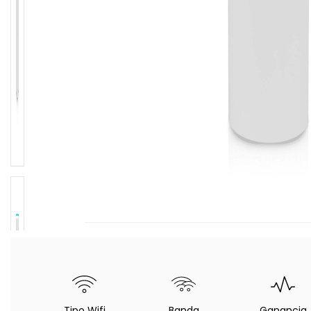
Tipo Wifi
Banda
Ganancia