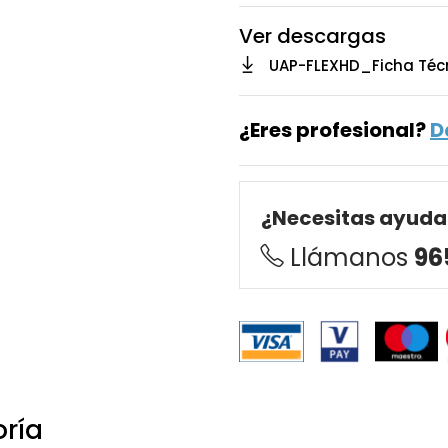
Ver descargas
UAP-FLEXHD_Ficha Téc
¿Eres profesional?
D
¿Necesitas ayuda
Llámanos
96
oría