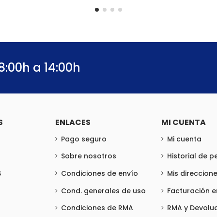
8:00h a 14:00h
S
ENLACES
MI CUENTA
Pago seguro
Mi cuenta
Sobre nosotros
Historial de 
S
Condiciones de envío
Mis direccion
Cond. generales de uso
Facturación 
Condiciones de RMA
RMA y Devolu