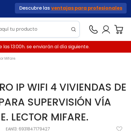
Descubre las
ventajas para profesionales
las 13:00h. se enviarán al día siguiente.
or Mifare.
O IP WIFI 4 VIVIENDAS DE
 PARA SUPERVISIÓN VÍA
. LECTOR MIFARE.
EAN13:
6931847179427