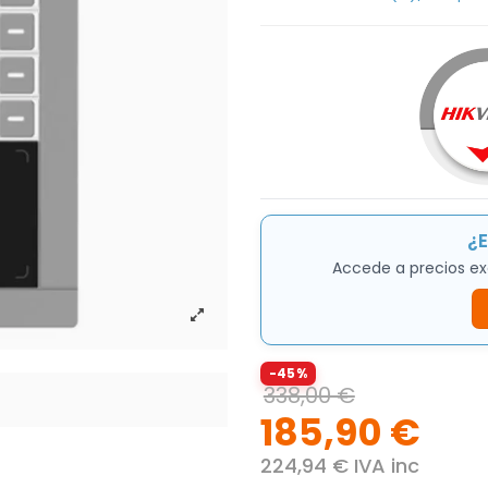
¿E
Accede a precios ex
-45%
338,00 €
185,90 €
224,94 € IVA inc