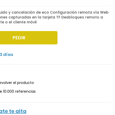
ruido y cancelación de eco Configuración remota vía Web
es capturadas en la tarjeta TF Desbloqueo remoto a
te o el cliente móvil
PEDIR
3 días
evolver el producto
e 10.000 referencias
ate te alta