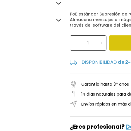
PoE estándar Supresión de 
Almacena mensajes e imágen
través del software del clien
-
+
DISPONIBILIDAD
de 2-
Garantía hasta 3* años
14 días naturales para d
Envíos rápidos en más d
¿Eres profesional?
D