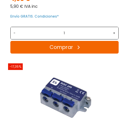
5,90 € IVA inc
Envío GRATIS. Condiciones*
-
+
Comprar
-17,35%