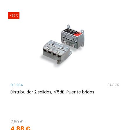
-35%
DIF 204
FAGOR
Distribuidor 2 salidas, 4'5dB. Puente bridas
7,50 €
4,88 €