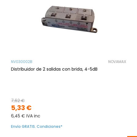
NV030002B
NOVAMAX
Distribuidor de 2 salidas con brida, 4-5dB
7,62 €
5,33 €
6,45 € IVA inc
Envío GRATIS. Condiciones*