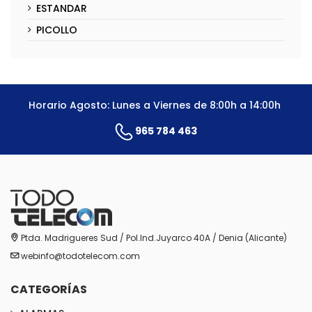
ESTANDAR
PICOLLO
Horario Agosto: Lunes a Viernes de 8:00h a 14:00h
965 784 463
Ptda. Madrigueres Sud / Pol.Ind.Juyarco 40A / Denia (Alicante)
webinfo@todotelecom.com
CATEGORÍAS