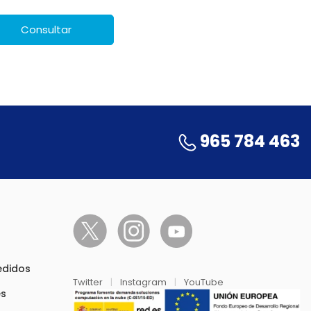
Consultar
965 784 463
pedidos
Twitter
|
Instagram
|
YouTube
es