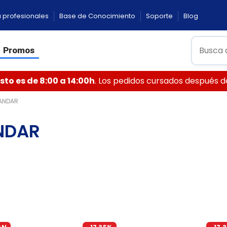
 profesionales
Base de Conocimiento
Soporte
Blog
Promos
to es de 8:00 a 14:00h
. Los pedidos cursados después de 
ANDAR
NDAR