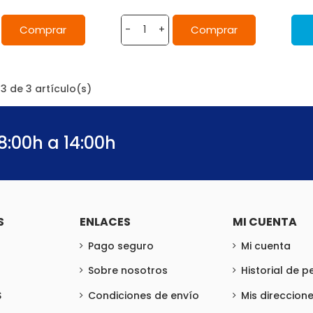
Comprar
Comprar
-
+
3 de 3 artículo(s)
8:00h a 14:00h
S
ENLACES
MI CUENTA
Pago seguro
Mi cuenta
Sobre nosotros
Historial de 
S
Condiciones de envío
Mis direccion