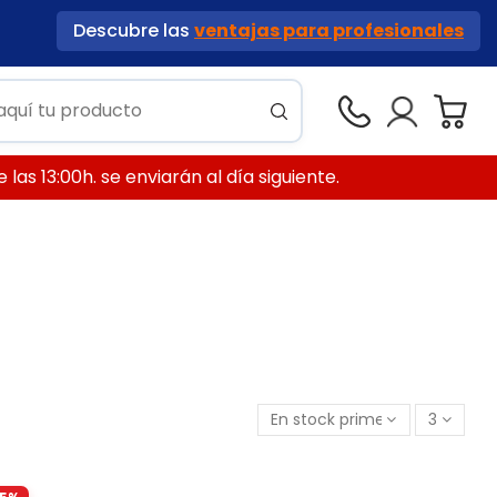
Descubre las
ventajas para profesionales
las 13:00h. se enviarán al día siguiente.
En stock primero
3