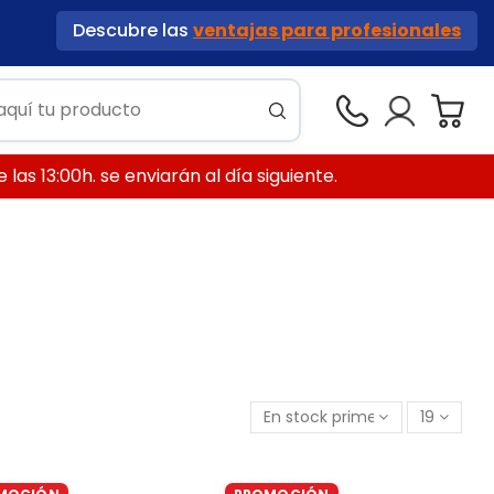
Descubre las
ventajas para profesionales
las 13:00h. se enviarán al día siguiente.
En stock primero
19