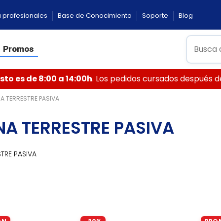
 profesionales
Base de Conocimiento
Soporte
Blog
Promos
to es de 8:00 a 14:00h
. Los pedidos cursados después de 
A TERRESTRE PASIVA
NA TERRESTRE PASIVA
TRE PASIVA