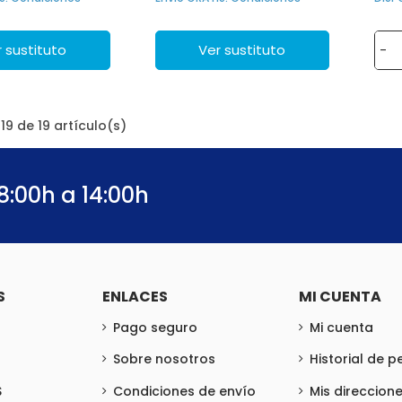
 sustituto
Ver sustituto
-
9 de 19 artículo(s)
8:00h a 14:00h
S
ENLACES
MI CUENTA
Pago seguro
Mi cuenta
Sobre nosotros
Historial de 
S
Condiciones de envío
Mis direccion