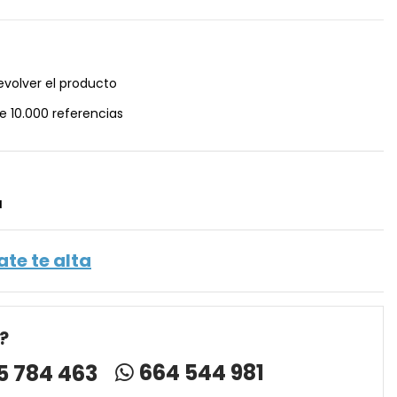
evolver el producto
e 10.000 referencias
a
ate te alta
?
664 544 981
5 784 463