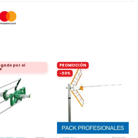
gado por el
PROMOCIÓN
e
-30%