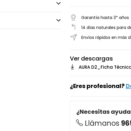
Garantía hasta 3* años
14 días naturales para d
Envíos rápidos en más d
Ver descargas
AURA D2_Ficha Técnic
¿Eres profesional?
D
¿Necesitas ayuda
Llámanos
96