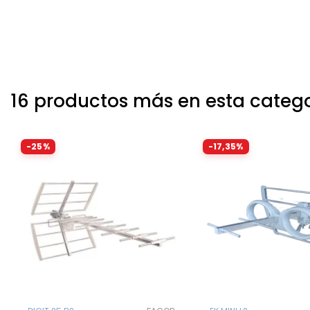
16 productos más en esta categ
-25%
-17,35%