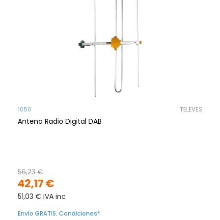
1050
TELEVES
Antena Radio Digital DAB
56,23 €
42,17 €
51,03 € IVA inc
Envío GRATIS. Condiciones*