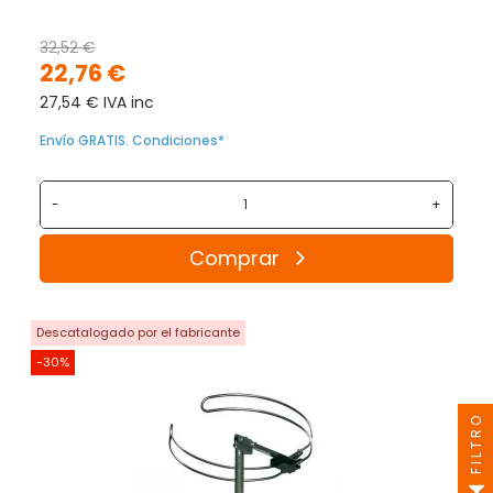
32,52 €
22,76 €
27,54 € IVA inc
Envío GRATIS. Condiciones*
-
+
Comprar
Descatalogado por el fabricante
-30%
FILTRO