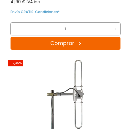
41,90 € IVA inc
Envío GRATIS. Condiciones*
-
+
Comprar
-17,35%