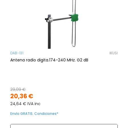
DAB-131
IKUSI
Antena radio digita.174-240 MHz. G2 dB
29,09 €
20,36 €
24,64 € IVA inc
Envío GRATIS. Condiciones*