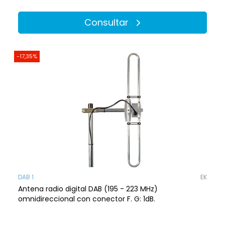
Consultar
-17,35%
DAB 1
EK
Antena radio digital DAB (195 - 223 MHz)
omnidireccional con conector F. G: 1dB.