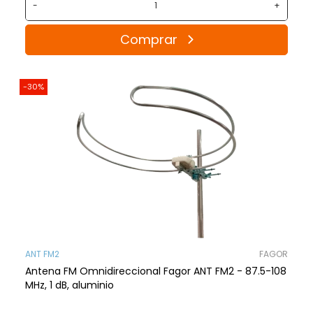
-
+
Comprar
-30%
ANT FM2
FAGOR
Antena FM Omnidireccional Fagor ANT FM2 - 87.5-108
MHz, 1 dB, aluminio