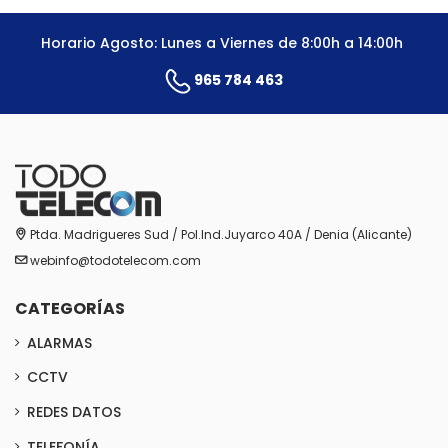
Horario Agosto: Lunes a Viernes de 8:00h a 14:00h
965 784 463
Ptda. Madrigueres Sud / Pol.Ind.Juyarco 40A / Denia (Alicante)
webinfo@todotelecom.com
CATEGORÍAS
ALARMAS
CCTV
REDES DATOS
TELEFONÍA