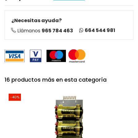
¿Necesitas ayuda?
664 544 981
Llámanos
965 784 463
16 productos más en esta categoría
-40%