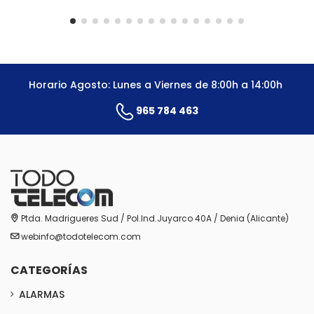
Horario Agosto: Lunes a Viernes de 8:00h a 14:00h
965 784 463
Ptda. Madrigueres Sud / Pol.Ind.Juyarco 40A / Denia (Alicante)
webinfo@todotelecom.com
CATEGORÍAS
ALARMAS