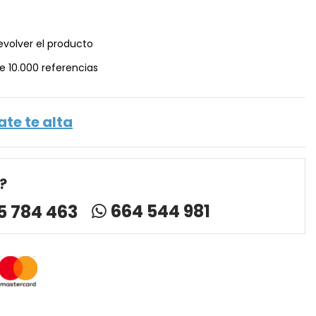
evolver el producto
e 10.000 referencias
ate te alta
?
664 544 981
5 784 463