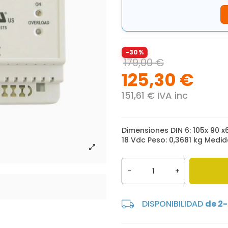
-30%
179,00 €
125,30 €
151,61 € IVA inc
Dimensiones DIN 6: 105x 90 
18 Vdc Peso: 0,3681 kg Medi
-
+
DISPONIBILIDAD
de 2-