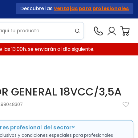
Descubre las
ventajas para profesionales
las 13:00h. se enviarán al día siguiente.
R GENERAL 18VCC/3,5A
299048307
res profesional del sector?
clusivos y condiciones especiales para profesionales