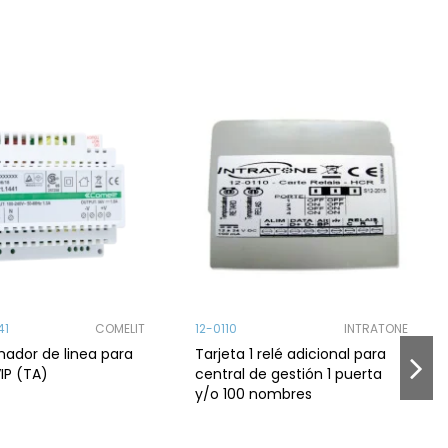
41
COMELIT
12-0110
INTRATONE
ador de linea para
Tarjeta 1 relé adicional para
IP (TA)
central de gestión 1 puerta
y/o 100 nombres