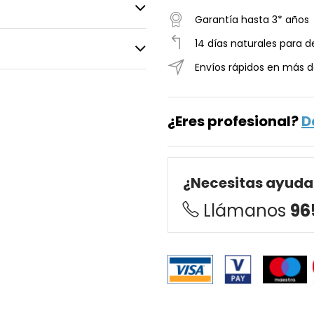
Garantía hasta 3* años
14 días naturales para d
Envíos rápidos en más d
¿Eres profesional?
D
¿Necesitas ayuda
Llámanos
96