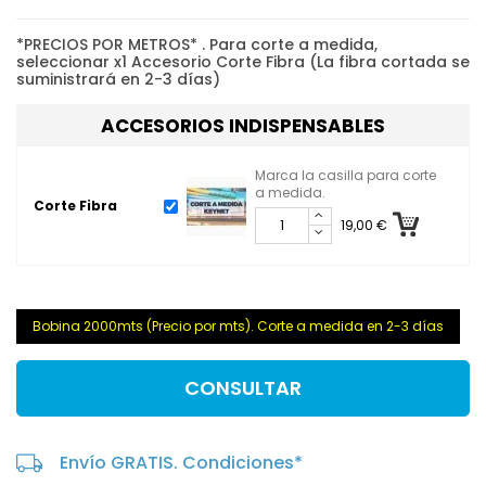
*PRECIOS POR METROS* . Para corte a medida,
seleccionar x1 Accesorio Corte Fibra (La fibra cortada se
suministrará en 2-3 días)
ACCESORIOS INDISPENSABLES
Marca la casilla para corte
a medida.
Corte Fibra
19,00 €
Bobina 2000mts (Precio por mts). Corte a medida en 2-3 días
CONSULTAR
Envío GRATIS. Condiciones*