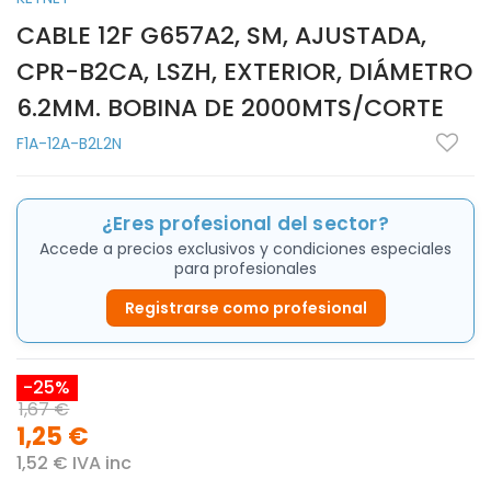
CABLE 12F G657A2, SM, AJUSTADA,
CPR-B2CA, LSZH, EXTERIOR, DIÁMETRO
6.2MM. BOBINA DE 2000MTS/CORTE
F1A-12A-B2L2N
¿Eres profesional del sector?
Accede a precios exclusivos y condiciones especiales
para profesionales
Registrarse como profesional
-25%
1,67 €
1,25 €
1,52 € IVA inc