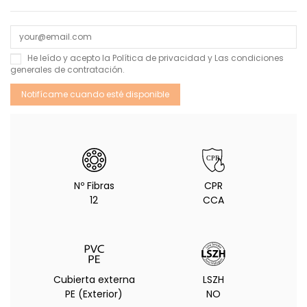
He leído y acepto la
Política de privacidad
y Las
condiciones
generales de contratación
.
Nº Fibras
CPR
12
CCA
Cubierta externa
LSZH
PE (Exterior)
NO