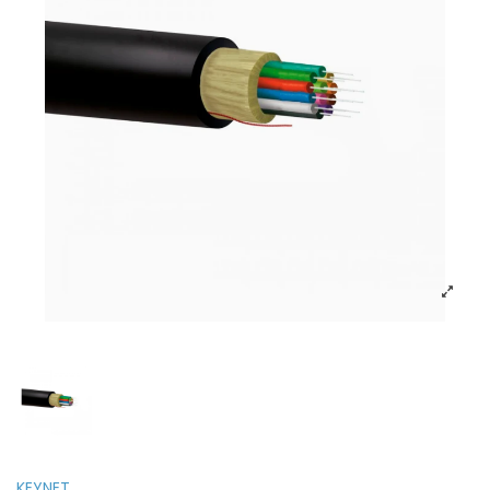
KEYNET