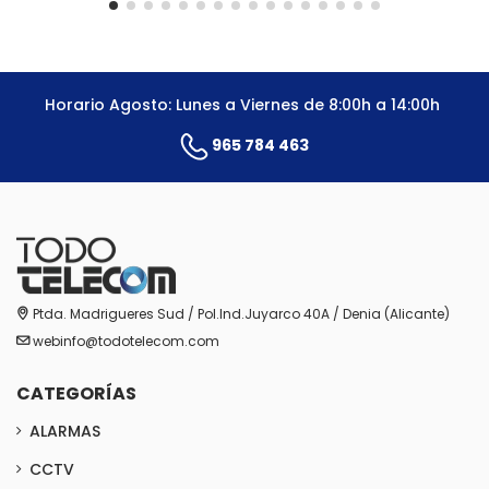
Horario Agosto: Lunes a Viernes de 8:00h a 14:00h
965 784 463
Ptda. Madrigueres Sud / Pol.Ind.Juyarco 40A / Denia (Alicante)
webinfo@todotelecom.com
CATEGORÍAS
ALARMAS
CCTV