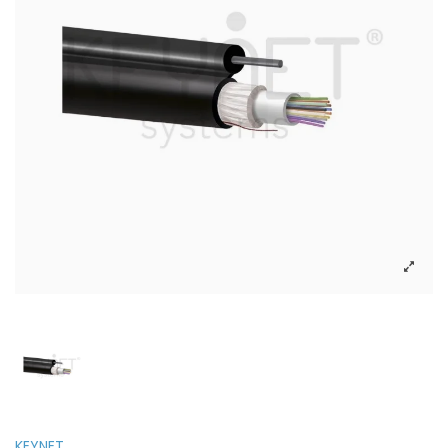
KEYNET