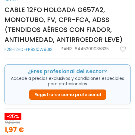
CABLE 12FO HOLGADA G657A2,
MONOTUBO, FV, CPR-FCA, ADSS
(TENDIDOS AÉREOS CON FIADOR,
ANTIHUMEDAD, ANTIRROEDOR LEVE)
EAN13:
8445209035835
F28-12HD-FP9S10W90I2
¿Eres profesional del sector?
Accede a precios exclusivos y condiciones especiales
para profesionales
Registrarse como profesional
-25%
2,63 €
1,97 €