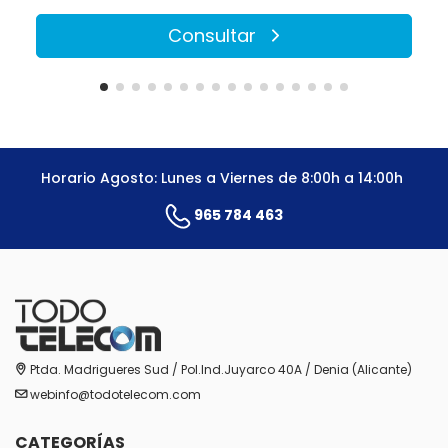
Consultar
Horario Agosto: Lunes a Viernes de 8:00h a 14:00h
965 784 463
Ptda. Madrigueres Sud / Pol.Ind.Juyarco 40A / Denia (Alicante)
webinfo@todotelecom.com
CATEGORÍAS