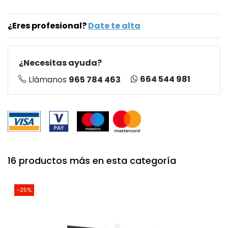
¿Eres profesional?
Date te alta
¿Necesitas ayuda?
664 544 981
Llámanos
965 784 463
16 productos más en esta categoría
-25%