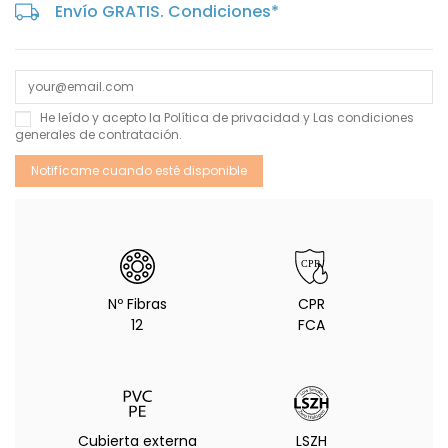
Envío GRATIS. Condiciones*
He leído y acepto la
Política de privacidad
y Las
condiciones
generales de contratación
.
Nº Fibras
CPR
12
FCA
Cubierta externa
LSZH