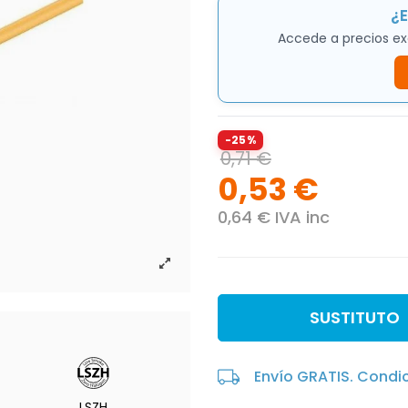
¿E
Accede a precios ex
-25%
0,71 €
0,53 €
0,64 € IVA inc
SUSTITUTO
Envío GRATIS. Condi
LSZH