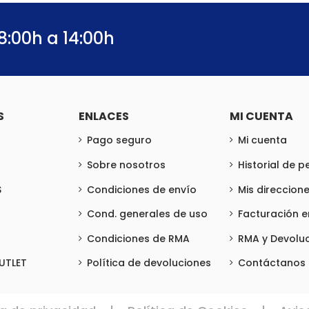
8:00h a 14:00h
S
ENLACES
MI CUENTA
Pago seguro
Mi cuenta
Sobre nosotros
Historial de 
S
Condiciones de envío
Mis direccion
Cond. generales de uso
Facturación 
Condiciones de RMA
RMA y Devolu
UTLET
Política de devoluciones
Contáctanos