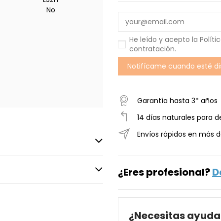
No
He leído y acepto la
Políti
contratación
.
Garantía hasta 3* años
14 días naturales para d
Envíos rápidos en más d
¿Eres profesional?
D
¿Necesitas ayuda