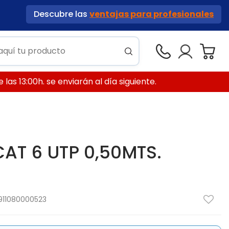
Descubre las
ventajas para profesionales
las 13:00h. se enviarán al día siguiente.
CAT 6 UTP 0,50MTS.
911080000523