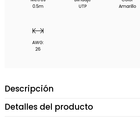
0.5m
UTP
Amarillo
AWG:
26
Descripción
Detalles del producto