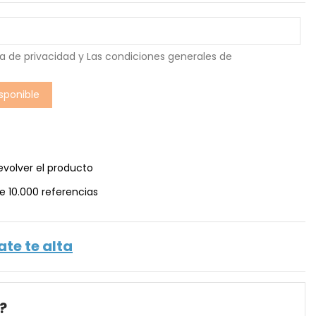
ca de privacidad
y Las
condiciones generales de
evolver el producto
e 10.000 referencias
ate te alta
?