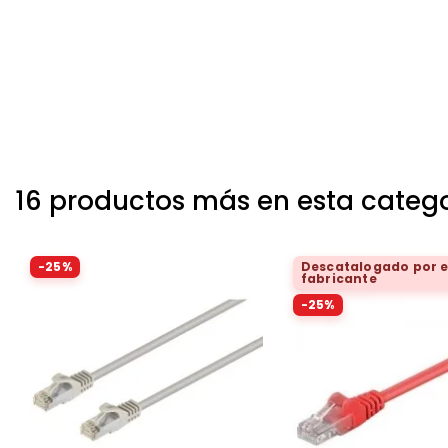
16 productos más en esta categ
-25%
Descatalogado por e
fabricante
-25%