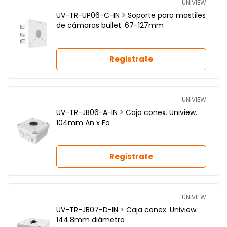
UNIVIEW
UV-TR-UP06-C-IN > Soporte para mastiles
de cámaras bullet. 67-127mm
Registrate
UNIVIEW
UV-TR-JB06-A-IN > Caja conex. Uniview.
104mm An x Fo
Registrate
UNIVIEW
UV-TR-JB07-D-IN > Caja conex. Uniview.
144.8mm diámetro