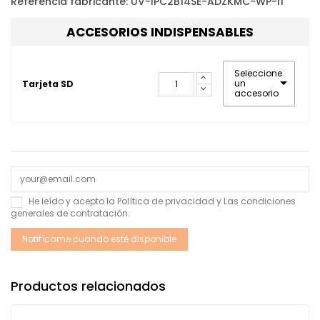
Referencia fabricante: UV-IPC2B14SE-ADZKMC-WP-I1
ACCESORIOS INDISPENSABLES
Seleccione
un
Tarjeta SD
accesorio
He leído y acepto la
Política de privacidad
y Las
condiciones
generales de contratación
.
Productos relacionados