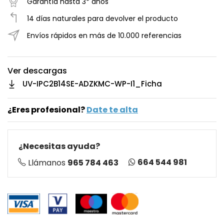
Garantía hasta 3* años
14 días naturales para devolver el producto
Envíos rápidos en más de 10.000 referencias
Ver descargas
UV-IPC2B14SE-ADZKMC-WP-I1_Ficha
¿Eres profesional?
Date te alta
¿Necesitas ayuda?
664 544 981
Llámanos
965 784 463