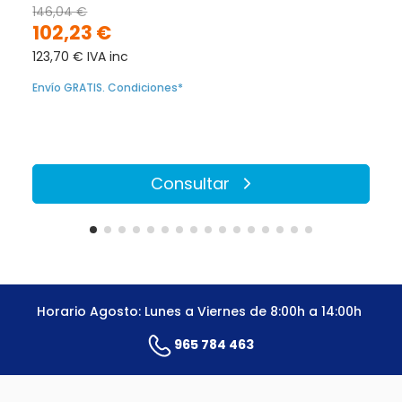
146,04 €
102,23 €
123,70 € IVA inc
Envío GRATIS. Condiciones*
Consultar
Horario Agosto: Lunes a Viernes de 8:00h a 14:00h
965 784 463