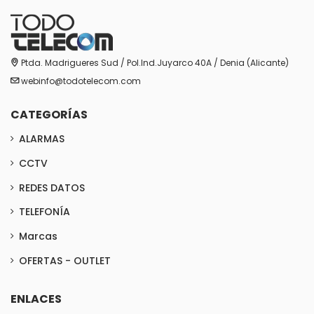
Ptda. Madrigueres Sud / Pol.Ind.Juyarco 40A / Denia (Alicante)
webinfo@todotelecom.com
CATEGORÍAS
ALARMAS
CCTV
REDES DATOS
TELEFONÍA
Marcas
OFERTAS - OUTLET
ENLACES