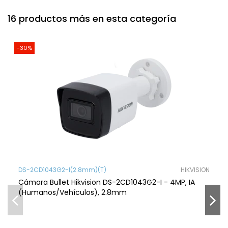
16 productos más en esta categoría
-30%
DS-2CD1043G2-I(2.8mm)(T)
HIKVISION
Cámara Bullet Hikvision DS-2CD1043G2-I - 4MP, IA
(Humanos/Vehículos), 2.8mm