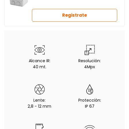
Registrate
Alcance IR:
Resolución:
40 mt.
4Mpx
Lente:
Protección:
2,8 - 12 mm
IP 67