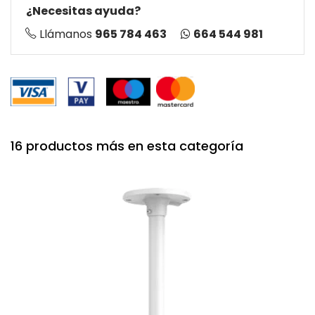
¿Necesitas ayuda?
664 544 981
Llámanos
965 784 463
16 productos más en esta categoría