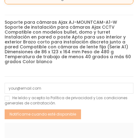
Soporte para cámaras Ajax AJ-MOUNTCAM-A1-W
Soporte de instalación para cámaras Ajax CCTV
Compatible con modelos bullet, domo y turret
Instalación en pared o poste Apto para uso interior y
exterior Brazo corto para instalación discreta junto a
pared Compatible con cámaras de lente fija (Serie A1)
Dimensiones de 86 x 123 x 164 mm Peso de 480 g
Temperatura de trabajo de menos 40 grados a más 60
grados Color blanco
He leído y acepto la
Política de privacidad
y Las
condiciones
generales de contratación
.