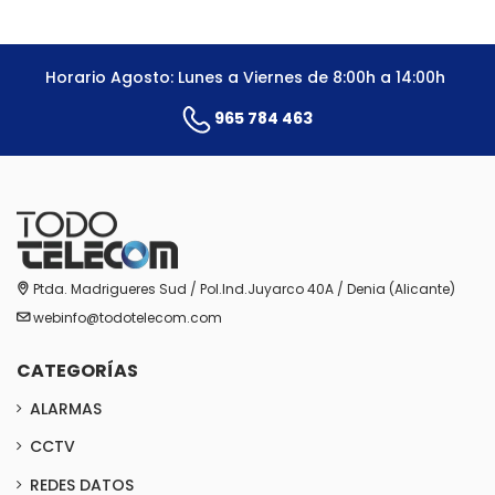
Horario Agosto: Lunes a Viernes de 8:00h a 14:00h
965 784 463
Ptda. Madrigueres Sud / Pol.Ind.Juyarco 40A / Denia (Alicante)
webinfo@todotelecom.com
CATEGORÍAS
ALARMAS
CCTV
REDES DATOS