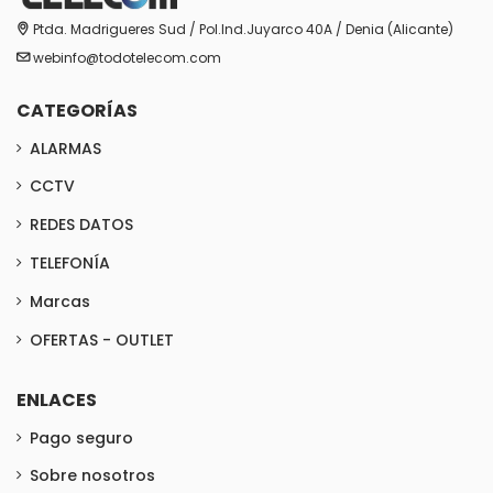
Ptda. Madrigueres Sud / Pol.Ind.Juyarco 40A / Denia (Alicante)
webinfo@todotelecom.com
CATEGORÍAS
ALARMAS
CCTV
REDES DATOS
TELEFONÍA
Marcas
OFERTAS - OUTLET
ENLACES
Pago seguro
Sobre nosotros