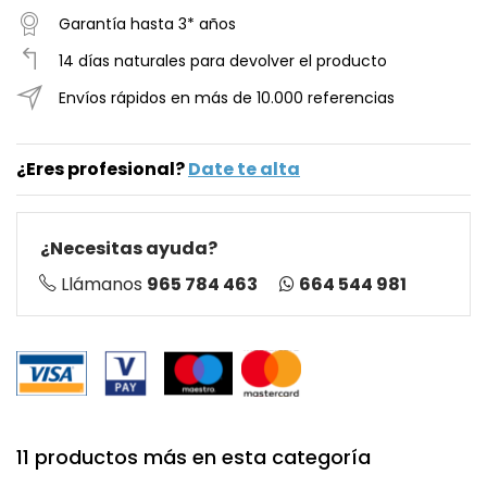
Garantía hasta 3* años
14 días naturales para devolver el producto
Envíos rápidos en más de 10.000 referencias
¿Eres profesional?
Date te alta
¿Necesitas ayuda?
664 544 981
Llámanos
965 784 463
11 productos más en esta categoría