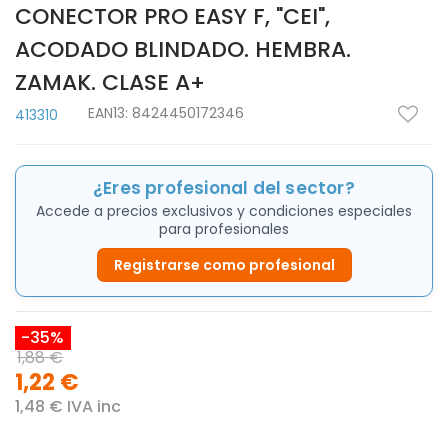
CONECTOR PRO EASY F, "CEI",
ACODADO BLINDADO. HEMBRA.
ZAMAK. CLASE A+
EAN13:
8424450172346
413310
¿Eres profesional del sector?
Accede a precios exclusivos y condiciones especiales
para profesionales
Registrarse como profesional
-35%
1,88 €
1,22 €
1,48 € IVA inc