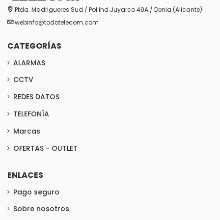
Ptda. Madrigueres Sud / Pol.Ind.Juyarco 40A / Denia (Alicante)
webinfo@todotelecom.com
CATEGORÍAS
ALARMAS
CCTV
REDES DATOS
TELEFONÍA
Marcas
OFERTAS - OUTLET
ENLACES
Pago seguro
Sobre nosotros