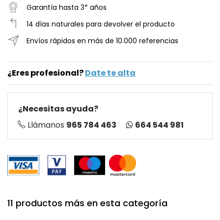
Garantía hasta 3* años
14 días naturales para devolver el producto
Envíos rápidos en más de 10.000 referencias
¿Eres profesional?
Date te alta
¿Necesitas ayuda?
664 544 981
Llámanos
965 784 463
11 productos más en esta categoría