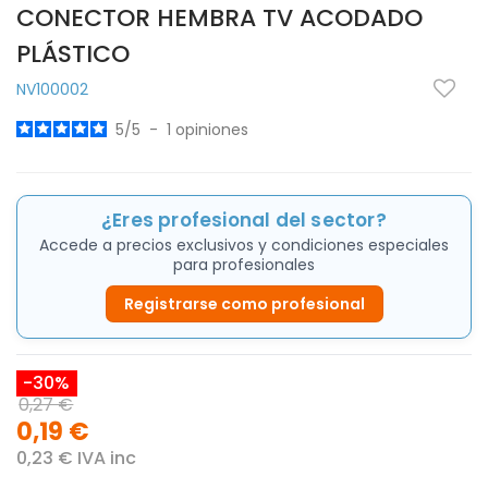
CONECTOR HEMBRA TV ACODADO
PLÁSTICO
NV100002
5
/
5
-
1
opiniones
¿Eres profesional del sector?
Accede a precios exclusivos y condiciones especiales
para profesionales
Registrarse como profesional
-30%
0,27 €
0,19 €
0,23 € IVA inc