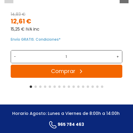
14,83 €
12,61 €
15,25 € IVA inc
Envío GRATIS. Condiciones*
-
+
Comprar
Horario Agosto: Lunes a Viernes de 8:00h a 14:00h
965 784 463