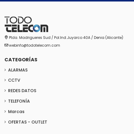
Ptda. Madrigueres Sud / Pol.Ind.Juyarco 40A / Denia (Alicante)
webinfo@todotelecom.com
CATEGORÍAS
ALARMAS
CCTV
REDES DATOS
TELEFONÍA
Marcas
OFERTAS - OUTLET