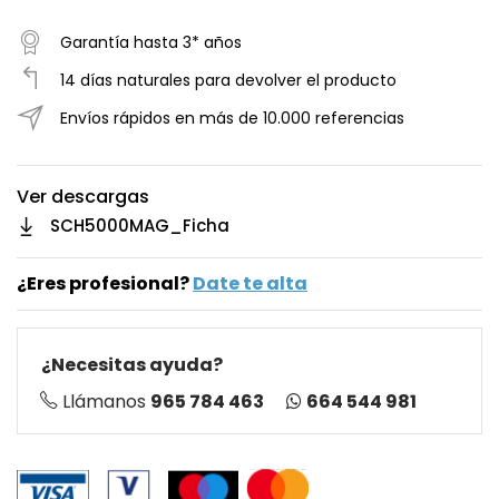
Garantía hasta 3* años
14 días naturales para devolver el producto
Envíos rápidos en más de 10.000 referencias
Ver descargas
SCH5000MAG_Ficha
¿Eres profesional?
Date te alta
¿Necesitas ayuda?
664 544 981
Llámanos
965 784 463