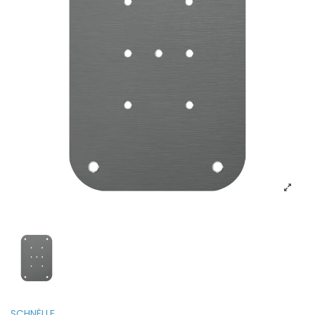
SCHNËLLE