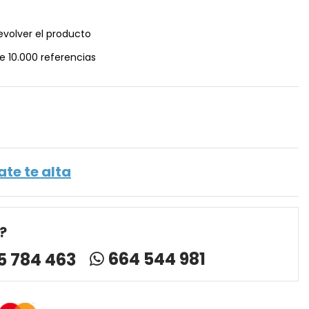
evolver el producto
e 10.000 referencias
ate te alta
?
664 544 981
5 784 463