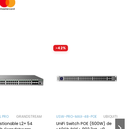
-42%
L PRO
GRANDSTREAM
USW-PRO-MAX-48-POE
UBIQUITI
stionable L2+ 54
UniFi Switch POE (600W) de