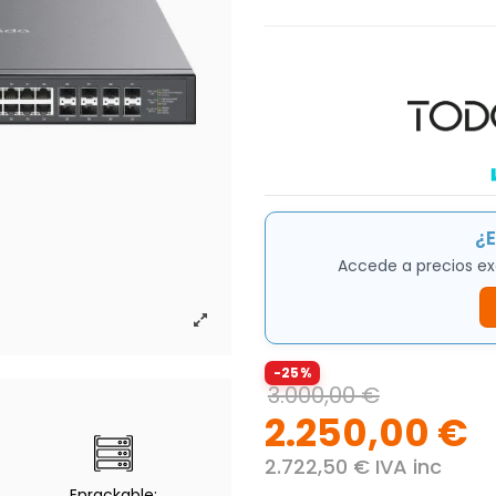
¿E
Accede a precios ex
-25%
3.000,00 €
2.250,00 €
2.722,50 € IVA inc
Enrackable: