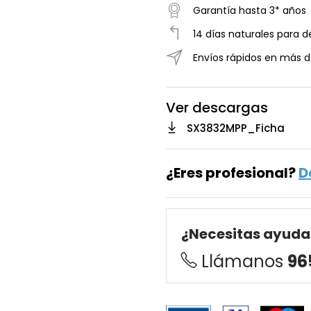
Garantía hasta 3* años
14 días naturales para d
Envíos rápidos en más d
Ver descargas
SX3832MPP_Ficha
¿Eres profesional?
D
¿Necesitas ayuda
Llámanos
96