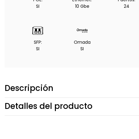
SI
10 Gbe
24
SFP:
Omada
SI
SI
Descripción
Detalles del producto