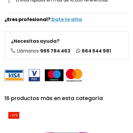
Envíos rápidos en más de 10.000 referencias
¿Eres profesional?
Date te alta
¿Necesitas ayuda?
664 544 981
Llámanos
965 784 463
16 productos más en esta categoría
-10%