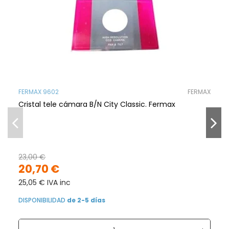
FERMAX 9602
FERMAX
Cristal tele cámara B/N City Classic. Fermax
23,00 €
20,70 €
25,05 € IVA inc
DISPONIBILIDAD
de 2-5 días