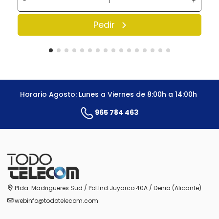
-
+
Pedir
Horario Agosto: Lunes a Viernes de 8:00h a 14:00h
965 784 463
Ptda. Madrigueres Sud / Pol.Ind.Juyarco 40A / Denia (Alicante)
webinfo@todotelecom.com