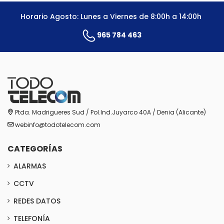
Horario Agosto: Lunes a Viernes de 8:00h a 14:00h
965 784 463
Ptda. Madrigueres Sud / Pol.Ind.Juyarco 40A / Denia (Alicante)
webinfo@todotelecom.com
CATEGORÍAS
ALARMAS
CCTV
REDES DATOS
TELEFONÍA