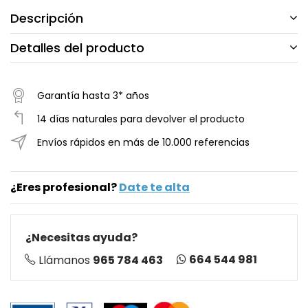
Descripción
Detalles del producto
Garantía hasta 3* años
14 días naturales para devolver el producto
Envíos rápidos en más de 10.000 referencias
¿Eres profesional?
Date te alta
¿Necesitas ayuda?
664 544 981
Llámanos
965 784 463