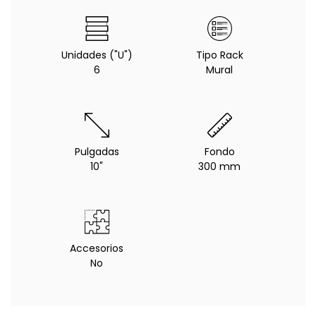
Unidades ("U")
Tipo Rack
6
Mural
Pulgadas
Fondo
10"
300 mm
Accesorios
No