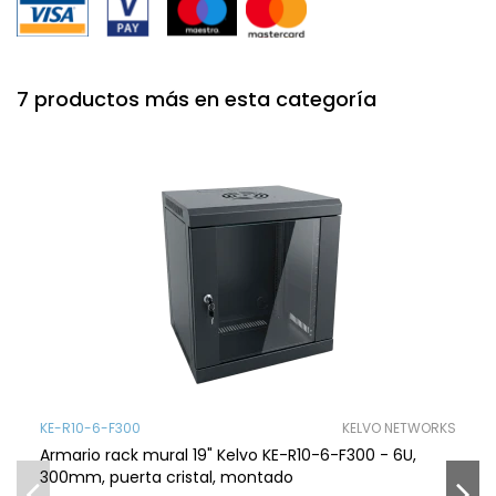
7 productos más en esta categoría
KE-R10-6-F300
KELVO NETWORKS
Armario rack mural 19" Kelvo KE-R10-6-F300 - 6U,
300mm, puerta cristal, montado