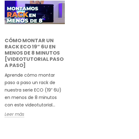
CÓMO MONTAR UN
RACK ECO 19” 6U EN
MENOS DE 8 MINUTOS
[VIDEOTUTORIAL PASO
A PASO]
Aprende cómo montar
paso a paso un rack de
nuestra serie ECO (19” 6U)
en menos de 8 minutos
con este videotutorial...
Leer más