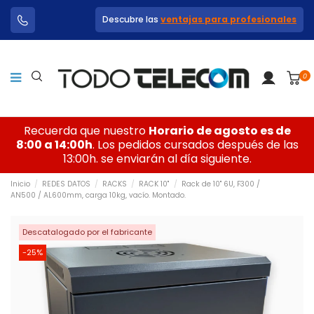
Descubre las
ventajas para profesionales
0
Recuerda que nuestro
Horario de agosto es de
8:00 a 14:00h
. Los pedidos cursados después de las
13:00h. se enviarán al día siguiente.
Inicio
REDES DATOS
RACKS
RACK 10"
Rack de 10" 6U, F300 /
AN500 / AL600mm, carga 10kg, vacío. Montado.
Descatalogado por el fabricante
-25%