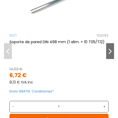
5071
TELEVES
Soporte de pared DIN 498 mm (1 alim. + 10 T05/T12)
14,93 €
6,72 €
8,13 € IVA inc
Envío GRATIS. Condiciones*
-
+