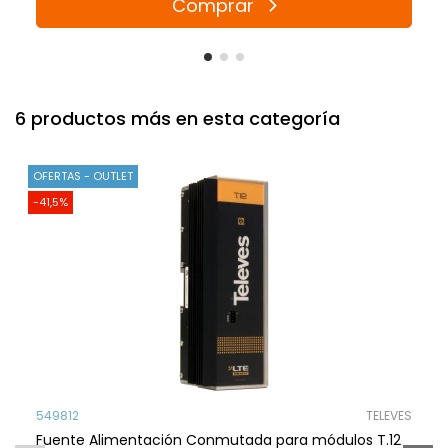
Comprar
6 productos más en esta categoría
OFERTAS - OUTLET
-41,5%
549812
TELEVES
Fuente Alimentación Conmutada para módulos T.12