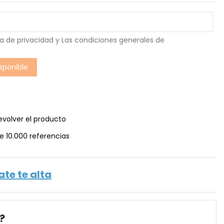
ca de privacidad
y Las
condiciones generales de
evolver el producto
e 10.000 referencias
ate te alta
?