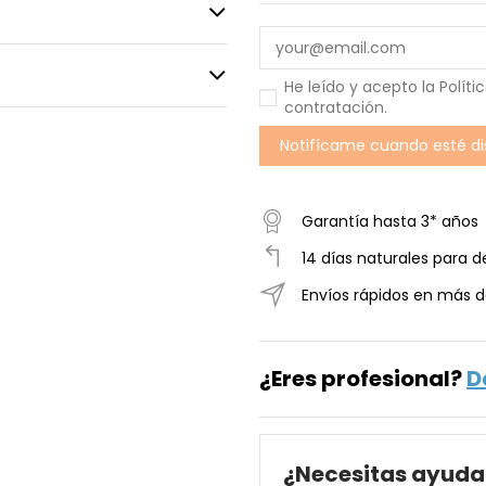
He leído y acepto la
Políti
contratación
.
Garantía hasta 3* años
14 días naturales para d
Envíos rápidos en más d
¿Eres profesional?
D
¿Necesitas ayuda