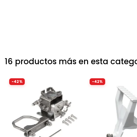
16 productos más en esta categ
-42%
-42%