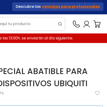
Descubre las
ventajas para profesionales
las 13:00h. se enviarán al día siguiente.
PECIAL ABATIBLE PARA
ISPOSITIVOS UBIQUITI
74