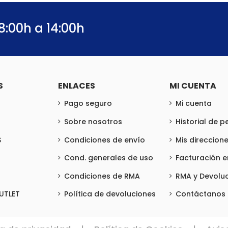
8:00h a 14:00h
S
ENLACES
MI CUENTA
Pago seguro
Mi cuenta
Sobre nosotros
Historial de 
S
Condiciones de envío
Mis direccion
Cond. generales de uso
Facturación 
Condiciones de RMA
RMA y Devolu
UTLET
Política de devoluciones
Contáctanos