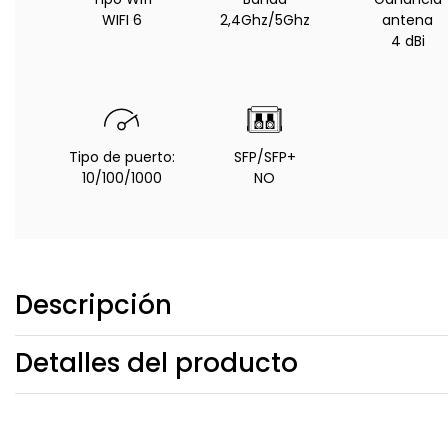
WIFI 6
2,4Ghz/5Ghz
antena
4 dBi
Tipo de puerto:
SFP/SFP+
10/100/1000
NO
Descripción
Detalles del producto