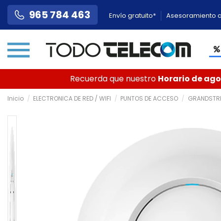
965 784 463
Envío gratuito*
Asesoramiento a
Recuerda que nuestro
Horario de agos
Inicio
ELECTRONICA DE RED / WIFI
PUNTOS DE ACCESO
GRANDSTR