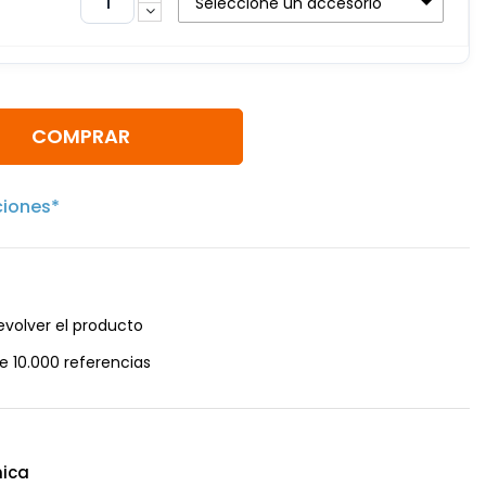
Seleccione un accesorio
COMPRAR
ciones*
evolver el producto
e 10.000 referencias
ica