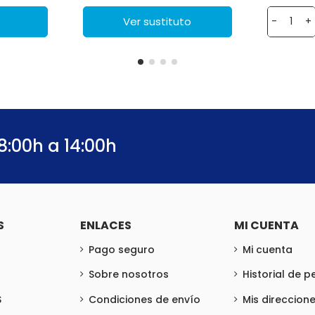
Ver sustituto
-
+
8:00h a 14:00h
S
ENLACES
MI CUENTA
Pago seguro
Mi cuenta
Sobre nosotros
Historial de 
S
Condiciones de envío
Mis direccion