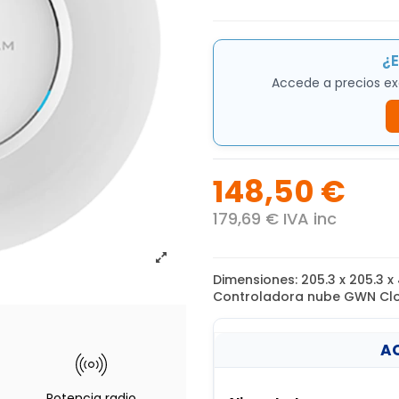
¿E
Accede a precios ex
148,50 €
179,69 € IVA inc
Dimensiones: 205.3 x 205.3 
Controladora nube GWN Cl
AC
Potencia radio