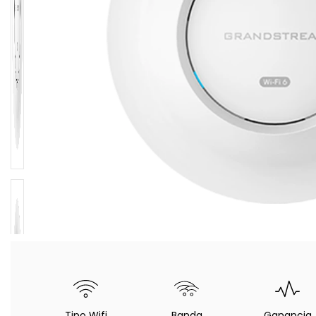
Tipo Wifi
Banda
Ganancia