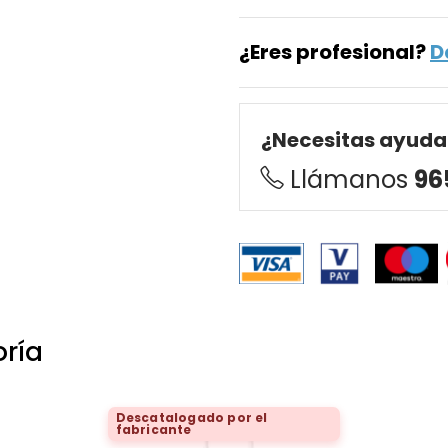
¿Eres profesional?
D
¿Necesitas ayuda
Llámanos
96
oría
Descatalogado por el
fabricante