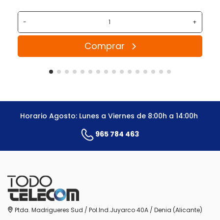
-
+
Comprar
Horario Agosto: Lunes a Viernes de 8:00h a 14:00h
965 784 463
Ptda. Madrigueres Sud / Pol.Ind.Juyarco 40A / Denia (Alicante)