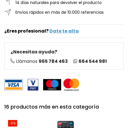
14 días naturales para devolver el producto
Envíos rápidos en más de 10.000 referencias
¿Eres profesional?
Date te alta
¿Necesitas ayuda?
664 544 981
Llámanos
965 784 463
16 productos más en esta categoría
-5%