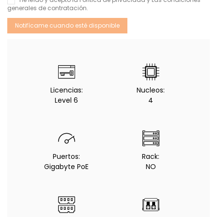
generales de contratación
.
Licencias:
Nucleos:
Level 6
4
Puertos:
Rack:
Gigabyte PoE
NO