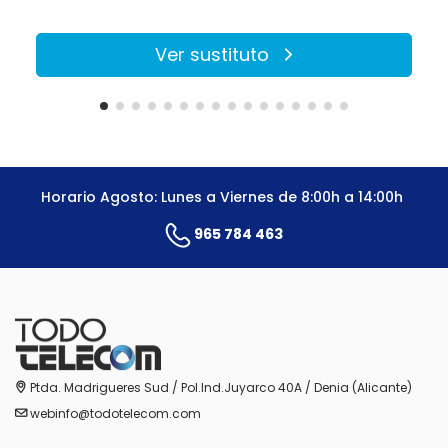
Ver sustituto
Horario Agosto: Lunes a Viernes de 8:00h a 14:00h
965 784 463
Ptda. Madrigueres Sud / Pol.Ind.Juyarco 40A / Denia (Alicante)
webinfo@todotelecom.com