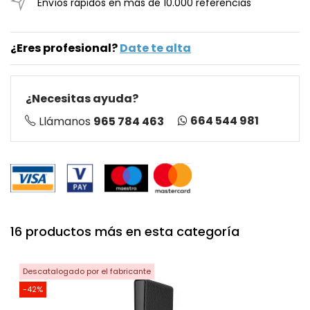
Envíos rápidos en más de 10.000 referencias
¿Eres profesional?
Date te alta
¿Necesitas ayuda?
664 544 981
Llámanos
965 784 463
16 productos más en esta categoría
Descatalogado por el fabricante
-42%