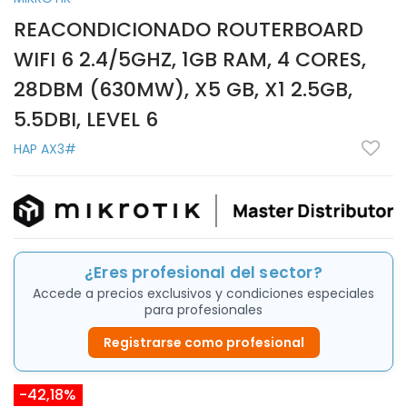
REACONDICIONADO ROUTERBOARD
WIFI 6 2.4/5GHZ, 1GB RAM, 4 CORES,
28DBM (630MW), X5 GB, X1 2.5GB,
5.5DBI, LEVEL 6
HAP AX3#
¿Eres profesional del sector?
Accede a precios exclusivos y condiciones especiales
para profesionales
Registrarse como profesional
-42,18%