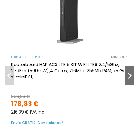
HAP AC 3 LTE 6 KIT
MIKROTIK
Routerboard HAP AC3 LTE 6 KIT WIFI LTE6 2.4/5Ghz,
27dBm (500mW),4 Cores, 716Mhz, 256Mb RAM, x5 Gb,
x1 miniPCI,
308,33 €
178,83 €
216,39 € IVA inc
Envío GRATIS. Condiciones*