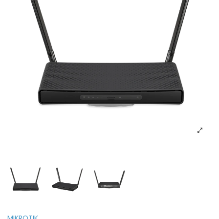
MIKROTIK