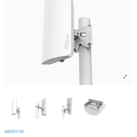
MIKROTIK