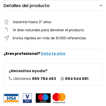
Detalles del producto
Garantía hasta 3* años
14 días naturales para devolver el producto
Envíos rápidos en más de 10.000 referencias
¿Eres profesional?
Date te alta
¿Necesitas ayuda?
664 544 981
Llámanos
965 784 463