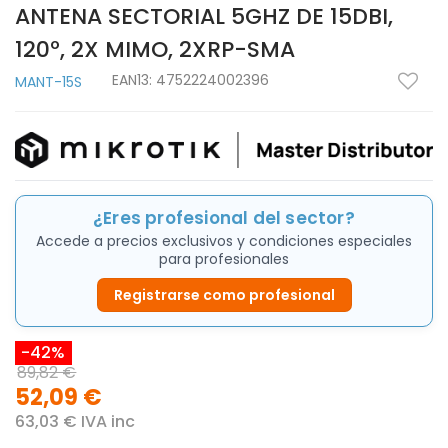
ANTENA SECTORIAL 5GHZ DE 15DBI,
120º, 2X MIMO, 2XRP-SMA
EAN13:
4752224002396
MANT-15S
¿Eres profesional del sector?
Accede a precios exclusivos y condiciones especiales
para profesionales
Registrarse como profesional
-42%
89,82 €
52,09 €
63,03 € IVA inc