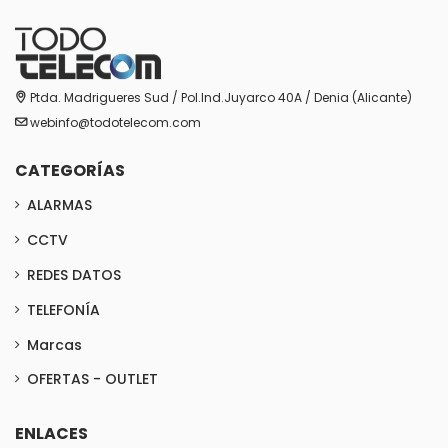
Ptda. Madrigueres Sud / Pol.Ind.Juyarco 40A / Denia (Alicante)
webinfo@todotelecom.com
CATEGORÍAS
ALARMAS
CCTV
REDES DATOS
TELEFONÍA
Marcas
OFERTAS - OUTLET
ENLACES