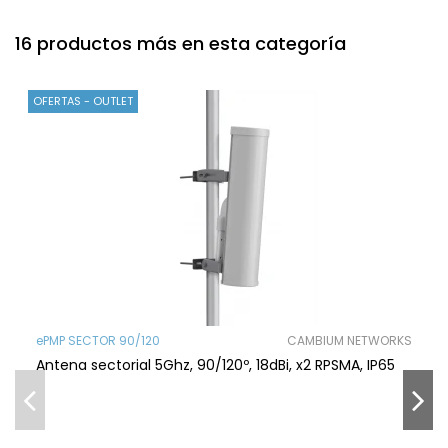
16 productos más en esta categoría
OFERTAS - OUTLET
ePMP SECTOR 90/120
CAMBIUM NETWORKS
Antena sectorial 5Ghz, 90/120º, 18dBi, x2 RPSMA, IP65