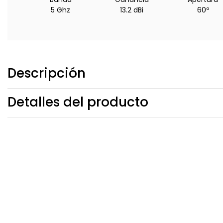
5 Ghz
13.2 dBi
60º
Descripción
Detalles del producto