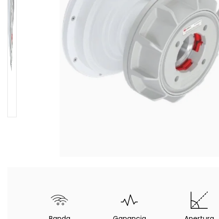
Banda
Ganancia
Apertura