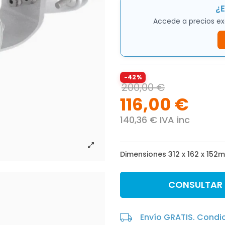
¿E
Accede a precios ex
-42%
200,00 €
116,00 €
140,36 € IVA inc
Dimensiones 312 x 162 x 152
CONSULTAR
Envío GRATIS. Condi