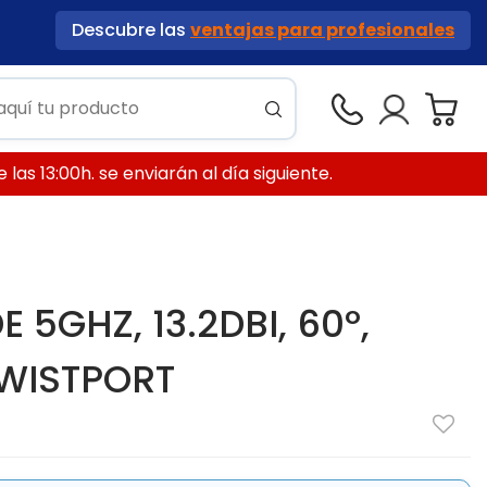
Descubre las
ventajas para profesionales
las 13:00h. se enviarán al día siguiente.
 5GHZ, 13.2DBI, 60º,
TWISTPORT